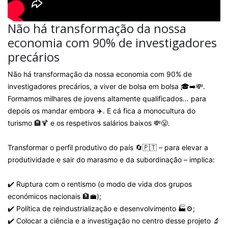
Não há transformação da nossa
economia com 90% de investigadores
precários
Não há transformação da nossa economia com 90% de
investigadores precários, a viver de bolsa em bolsa 🎓➡️💸.
Formamos milhares de jovens altamente qualificados… para
depois os mandar embora ✈️. E cá fica a monocultura do
turismo 🏨🍹 e os respetivos salários baixos 💸😤.
Transformar o perfil produtivo do país 🔄🇵🇹 – para elevar a
produtividade e sair do marasmo e da subordinação – implica:
✔️ Ruptura com o rentismo (o modo de vida dos grupos
económicos nacionais 🏦💼);
✔️ Política de reindustrialização e desenvolvimento 🏭⚙️;
✔️ Colocar a ciência e a investigação no centro desse projeto 🔬