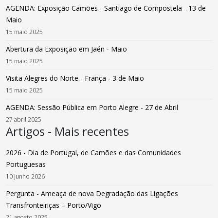
AGENDA: Exposição Camões - Santiago de Compostela - 13 de
Maio
15 maio 2025
Abertura da Exposição em Jaén - Maio
15 maio 2025
Visita Alegres do Norte - França - 3 de Maio
15 maio 2025
AGENDA: Sessão Pública em Porto Alegre - 27 de Abril
27 abril 2025
Artigos - Mais recentes
2026 - Dia de Portugal, de Camões e das Comunidades
Portuguesas
10 junho 2026
Pergunta - Ameaça de nova Degradação das Ligações
Transfronteiriças – Porto/Vigo
21 agosto 2025