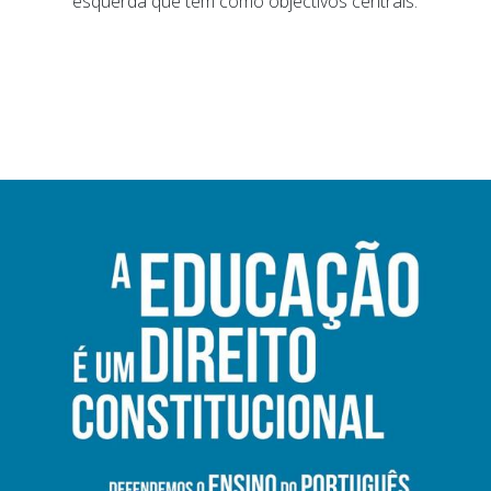
esquerda que tem como objectivos centrais: